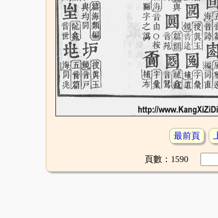
最前頁
頁數：1590