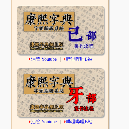
⏵
油管 Youtube
｜
⏵
哔哩哔哩B站
⏵
油管 Youtube
｜
⏵
哔哩哔哩B站