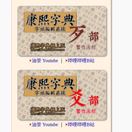
⏵
油管 Youtube
｜
⏵
哔哩哔哩B站
⏵
油管 Youtube
｜
⏵
哔哩哔哩B站