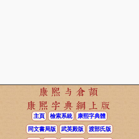
康熙与倉頡
康熙字典網上版
主頁
檢索系統
康熙字典體
同文書局版
武英殿版
渡部氏版