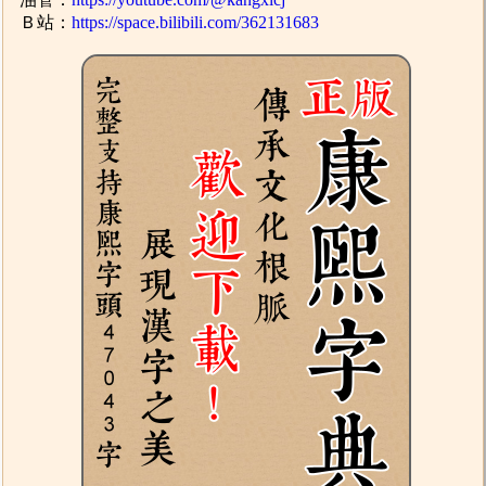
Ｂ站：
https://space.bilibili.com/362131683