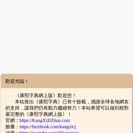
歡迎光臨！
《康熙字典網上版》歡迎您！
本站推出《康熙字典》已有十餘載，感謝全球各地網友
的支持，讓我們仍有動力繼續努力！本站希望可以做到校對
最完整的《康熙字典網上版》！
官網：
https://KangXiZiDian.com
臉書：
https://facebook.com/kangxicj
油管：
https://youtube.com/@kangxicj