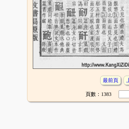
最前頁
頁數：1383