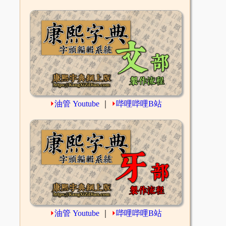
⏵
油管 Youtube
｜
⏵
哔哩哔哩B站
⏵
油管 Youtube
｜
⏵
哔哩哔哩B站