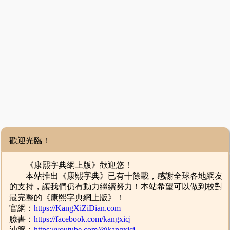
歡迎光臨！
《康熙字典網上版》歡迎您！
本站推出《康熙字典》已有十餘載，感謝全球各地網友
的支持，讓我們仍有動力繼續努力！本站希望可以做到校對
最完整的《康熙字典網上版》！
官網：
https://KangXiZiDian.com
臉書：
https://facebook.com/kangxicj
油管：
https://youtube.com/@kangxicj