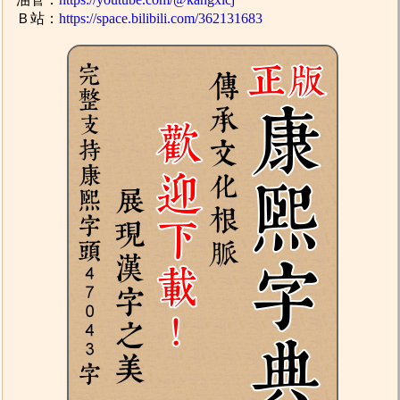
Ｂ站：
https://space.bilibili.com/362131683