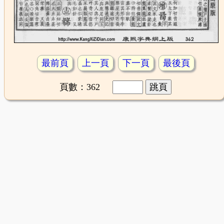
最前頁
上一頁
下一頁
最後頁
頁數：362