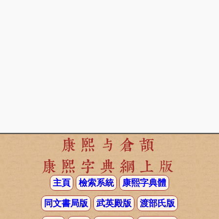
康熙与倉頡
康熙字典網上版
主頁
檢索系統
康熙字典體
同文書局版
武英殿版
渡部氏版