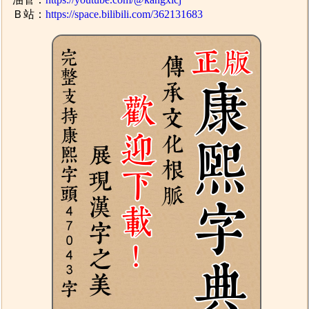
Ｂ站：
https://space.bilibili.com/362131683