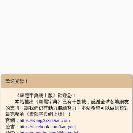
歡迎光臨！
《康熙字典網上版》歡迎您！
本站推出《康熙字典》已有十餘載，感謝全球各地網友
的支持，讓我們仍有動力繼續努力！本站希望可以做到校對
最完整的《康熙字典網上版》！
官網：
https://KangXiZiDian.com
臉書：
https://facebook.com/kangxicj
油管：
https://youtube.com/@kangxicj