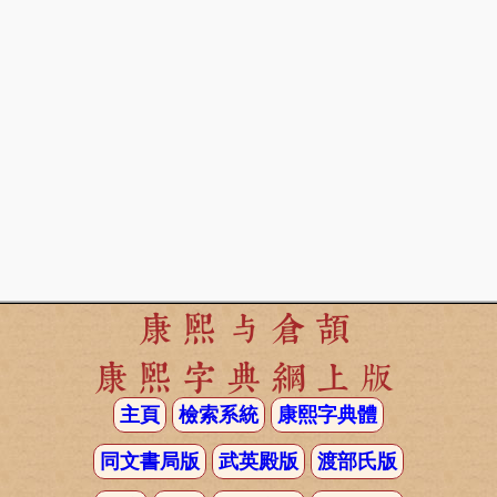
康熙与倉頡
康熙字典網上版
主頁
檢索系統
康熙字典體
同文書局版
武英殿版
渡部氏版