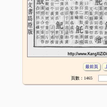
最前頁
頁數：1465