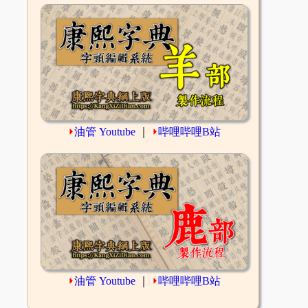
⏵
油管 Youtube
｜
⏵
哔哩哔哩B站
⏵
油管 Youtube
｜
⏵
哔哩哔哩B站