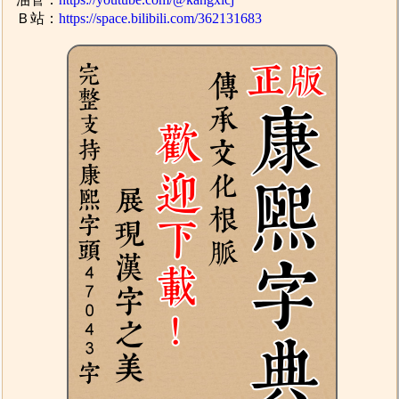
Ｂ站：
https://space.bilibili.com/362131683