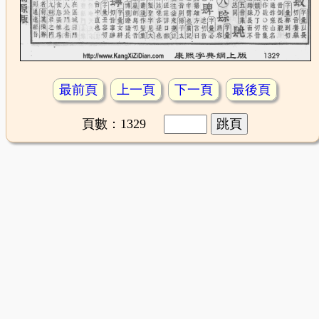
最前頁
上一頁
下一頁
最後頁
頁數：1329