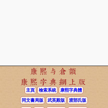
康熙与倉頡
康熙字典網上版
主頁
檢索系統
康熙字典體
同文書局版
武英殿版
渡部氏版