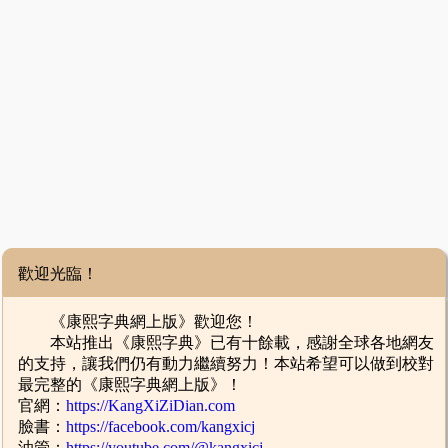
歡迎光臨！
《康熙字典網上版》歡迎您！
本站推出《康熙字典》已有十餘載，感謝全球各地網友
的支持，讓我們仍有動力繼續努力！本站希望可以做到校對
最完整的《康熙字典網上版》！
官網：
https://KangXiZiDian.com
臉書：
https://facebook.com/kangxicj
油管：
https://youtube.com/@kangxicj