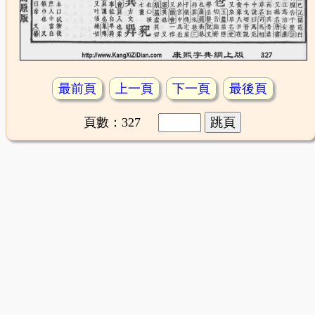
最前頁
上一頁
下一頁
最後頁
頁數：327