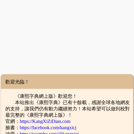
歡迎光臨！
《康熙字典網上版》歡迎您！
本站推出《康熙字典》已有十餘載，感謝全球各地網友
的支持，讓我們仍有動力繼續努力！本站希望可以做到校對
最完整的《康熙字典網上版》！
官網：
https://KangXiZiDian.com
臉書：
https://facebook.com/kangxicj
油管：
https://youtube.com/@kangxicj