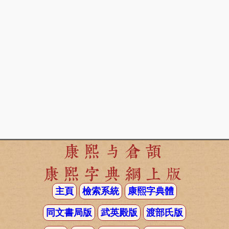
康熙与倉頡
康熙字典網上版
主頁
檢索系統
康熙字典體
同文書局版
武英殿版
渡部氏版