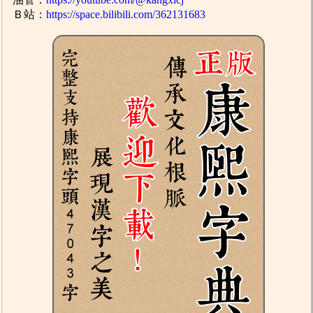
Ｂ站：
https://space.bilibili.com/362131683