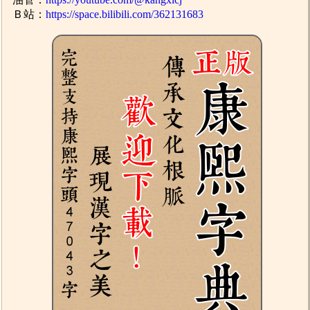
Ｂ站：
https://space.bilibili.com/362131683