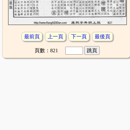
最前頁
上一頁
下一頁
最後頁
頁數：821