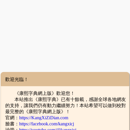
歡迎光臨！
《康熙字典網上版》歡迎您！
本站推出《康熙字典》已有十餘載，感謝全球各地網友
的支持，讓我們仍有動力繼續努力！本站希望可以做到校對
最完整的《康熙字典網上版》！
官網：
https://KangXiZiDian.com
臉書：
https://facebook.com/kangxicj
油管：
https://youtube.com/@kangxicj