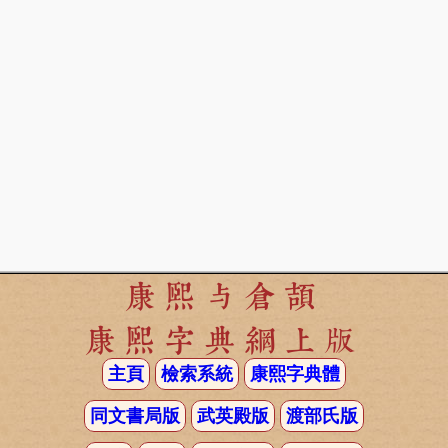
康熙与倉頡
康熙字典網上版
主頁
檢索系統
康熙字典體
同文書局版
武英殿版
渡部氏版