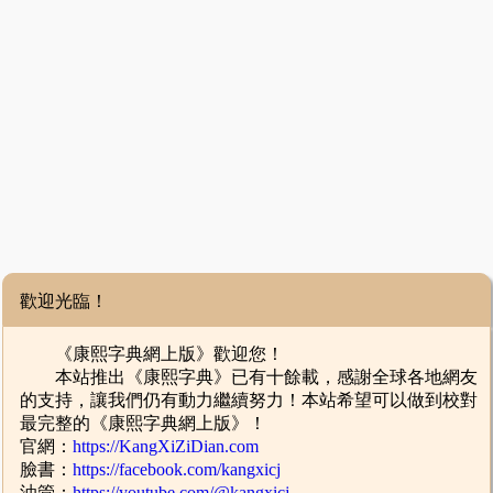
歡迎光臨！
《康熙字典網上版》歡迎您！
本站推出《康熙字典》已有十餘載，感謝全球各地網友
的支持，讓我們仍有動力繼續努力！本站希望可以做到校對
最完整的《康熙字典網上版》！
官網：
https://KangXiZiDian.com
臉書：
https://facebook.com/kangxicj
油管：
https://youtube.com/@kangxicj