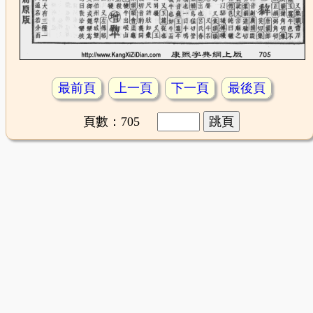
最前頁
上一頁
下一頁
最後頁
頁數：705