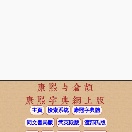
康熙与倉頡
康熙字典網上版
主頁
檢索系統
康熙字典體
同文書局版
武英殿版
渡部氏版