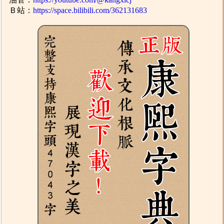
Ｂ站：
https://space.bilibili.com/362131683