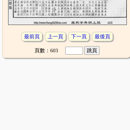
最前頁
上一頁
下一頁
最後頁
頁數：603