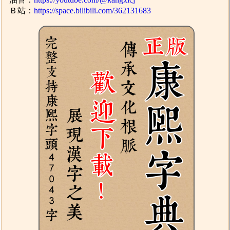
Ｂ站：
https://space.bilibili.com/362131683