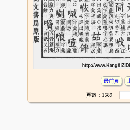
最前頁
頁數：1589