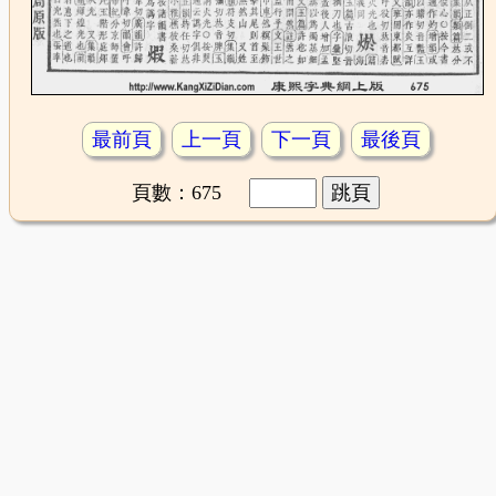
最前頁
上一頁
下一頁
最後頁
頁數：675