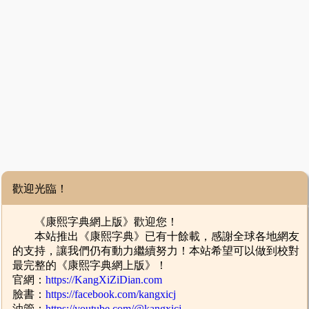
歡迎光臨！
《康熙字典網上版》歡迎您！
本站推出《康熙字典》已有十餘載，感謝全球各地網友
的支持，讓我們仍有動力繼續努力！本站希望可以做到校對
最完整的《康熙字典網上版》！
官網：
https://KangXiZiDian.com
臉書：
https://facebook.com/kangxicj
油管：
https://youtube.com/@kangxicj