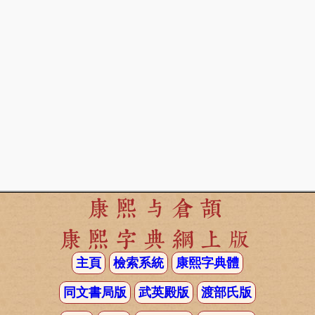
康熙与倉頡
康熙字典網上版
主頁
檢索系統
康熙字典體
同文書局版
武英殿版
渡部氏版