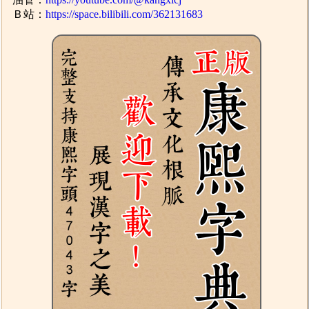
Ｂ站：
https://space.bilibili.com/362131683