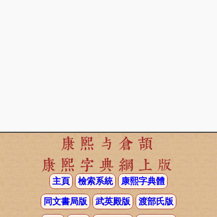
康熙与倉頡
康熙字典網上版
主頁
檢索系統
康熙字典體
同文書局版
武英殿版
渡部氏版