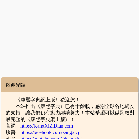
歡迎光臨！
《康熙字典網上版》歡迎您！
本站推出《康熙字典》已有十餘載，感謝全球各地網友
的支持，讓我們仍有動力繼續努力！本站希望可以做到校對
最完整的《康熙字典網上版》！
官網：
https://KangXiZiDian.com
臉書：
https://facebook.com/kangxicj
油管：
https://youtube.com/@kangxicj