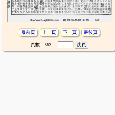
最前頁
上一頁
下一頁
最後頁
頁數：563