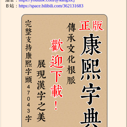
Ｂ站：
https://space.bilibili.com/362131683