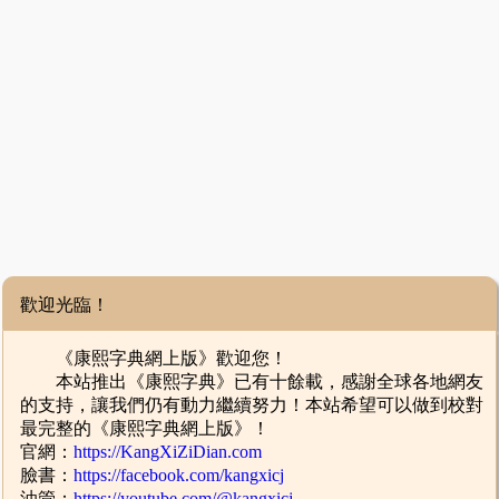
歡迎光臨！
《康熙字典網上版》歡迎您！
本站推出《康熙字典》已有十餘載，感謝全球各地網友
的支持，讓我們仍有動力繼續努力！本站希望可以做到校對
最完整的《康熙字典網上版》！
官網：
https://KangXiZiDian.com
臉書：
https://facebook.com/kangxicj
油管：
https://youtube.com/@kangxicj