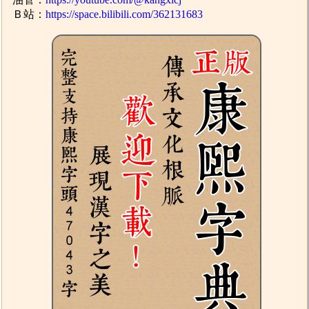
Ｂ站：
https://space.bilibili.com/362131683