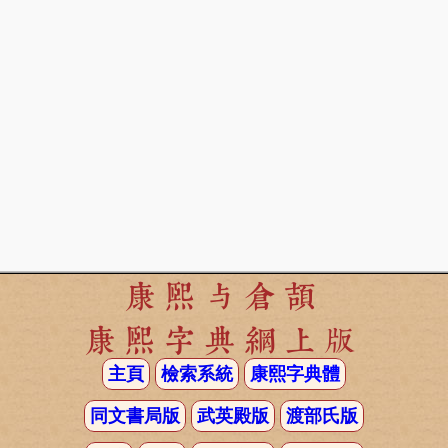
康熙与倉頡
康熙字典網上版
主頁
檢索系統
康熙字典體
同文書局版
武英殿版
渡部氏版