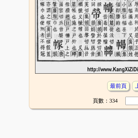
最前頁
頁數：334