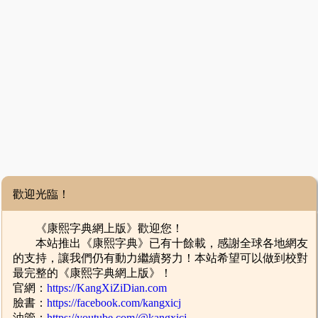
歡迎光臨！
《康熙字典網上版》歡迎您！
本站推出《康熙字典》已有十餘載，感謝全球各地網友
的支持，讓我們仍有動力繼續努力！本站希望可以做到校對
最完整的《康熙字典網上版》！
官網：
https://KangXiZiDian.com
臉書：
https://facebook.com/kangxicj
油管：
https://youtube.com/@kangxicj