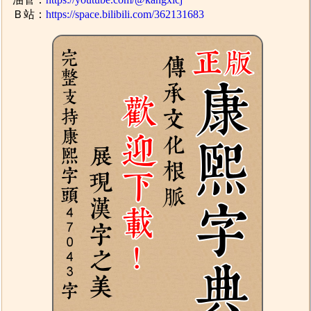
Ｂ站：
https://space.bilibili.com/362131683