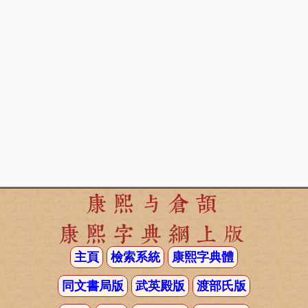
康熙与倉頡
康熙字典網上版
主頁
檢索系統
康熙字典體
同文書局版
武英殿版
渡部氏版