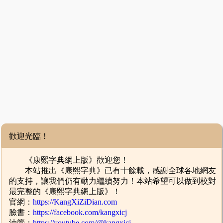
歡迎光臨！
《康熙字典網上版》歡迎您！
本站推出《康熙字典》已有十餘載，感謝全球各地網友
的支持，讓我們仍有動力繼續努力！本站希望可以做到校對
最完整的《康熙字典網上版》！
官網：
https://KangXiZiDian.com
臉書：
https://facebook.com/kangxicj
油管：
https://youtube.com/@kangxicj