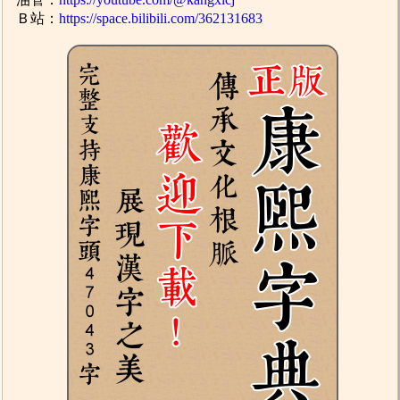
Ｂ站：
https://space.bilibili.com/362131683