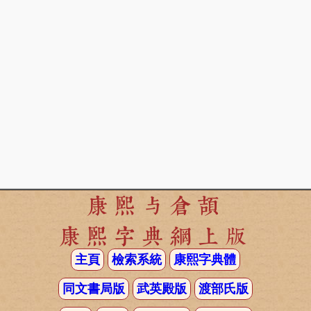
康熙与倉頡
康熙字典網上版
主頁
檢索系統
康熙字典體
同文書局版
武英殿版
渡部氏版