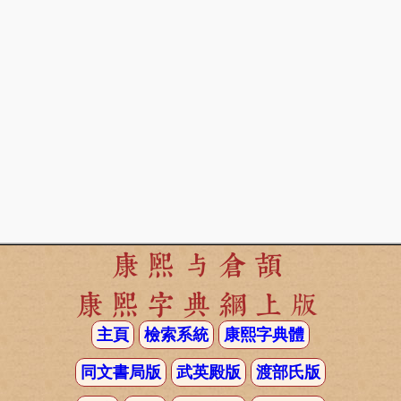
康熙与倉頡
康熙字典網上版
主頁
檢索系統
康熙字典體
同文書局版
武英殿版
渡部氏版