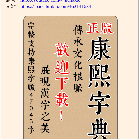
Ｂ站：
https://space.bilibili.com/362131683