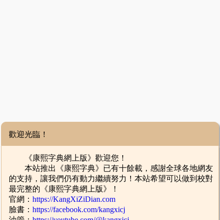
歡迎光臨！
《康熙字典網上版》歡迎您！
本站推出《康熙字典》已有十餘載，感謝全球各地網友
的支持，讓我們仍有動力繼續努力！本站希望可以做到校對
最完整的《康熙字典網上版》！
官網：
https://KangXiZiDian.com
臉書：
https://facebook.com/kangxicj
油管：
https://youtube.com/@kangxicj