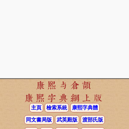
康熙与倉頡
康熙字典網上版
主頁
檢索系統
康熙字典體
同文書局版
武英殿版
渡部氏版