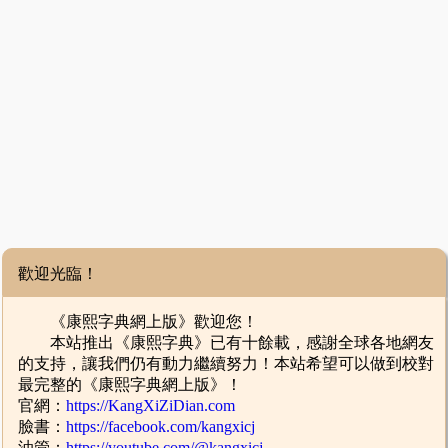
歡迎光臨！
《康熙字典網上版》歡迎您！
本站推出《康熙字典》已有十餘載，感謝全球各地網友
的支持，讓我們仍有動力繼續努力！本站希望可以做到校對
最完整的《康熙字典網上版》！
官網：
https://KangXiZiDian.com
臉書：
https://facebook.com/kangxicj
油管：
https://youtube.com/@kangxicj