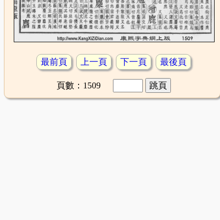
最前頁
上一頁
下一頁
最後頁
頁數：1509