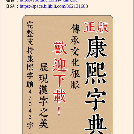
Ｂ站：
https://space.bilibili.com/362131683