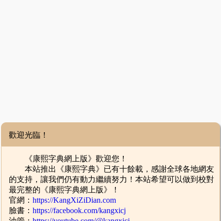
歡迎光臨！
《康熙字典網上版》歡迎您！
本站推出《康熙字典》已有十餘載，感謝全球各地網友
的支持，讓我們仍有動力繼續努力！本站希望可以做到校對
最完整的《康熙字典網上版》！
官網：
https://KangXiZiDian.com
臉書：
https://facebook.com/kangxicj
油管：
https://youtube.com/@kangxicj