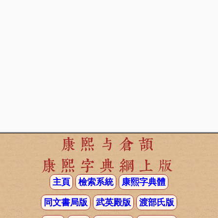
康熙与倉頡
康熙字典網上版
主頁
檢索系統
康熙字典體
同文書局版
武英殿版
渡部氏版