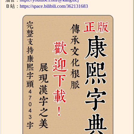
Ｂ站：
https://space.bilibili.com/362131683