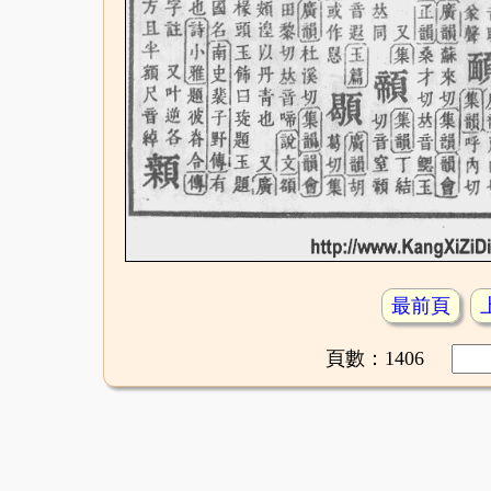
最前頁
頁數：1406