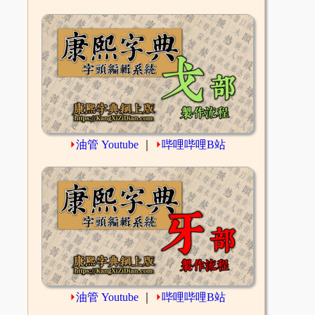
⏵
油管 Youtube
｜
⏵
哔哩哔哩B站
⏵
油管 Youtube
｜
⏵
哔哩哔哩B站