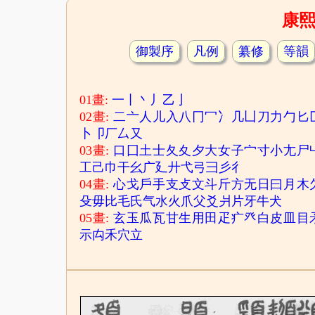
康
御製序
凡例
纂修
等韻
01畫:
一
丨
丶
丿
乙
亅
02畫:
二
亠
人
儿
入
八
冂
冖
冫
几
凵
刀
力
勹
匕
卜
卩
厂
厶
又
03畫:
口
囗
土
士
夂
夊
夕
大
女
子
宀
寸
小
尢
尸
工
己
巾
干
幺
广
廴
廾
弋
弓
彐
彡
彳
04畫:
心
戈
戶
手
支
攴
文
斗
斤
方
无
日
曰
月
木
殳
毋
比
毛
氏
气
水
火
爪
父
爻
爿
片
牙
牛
犬
05畫:
玄
玉
瓜
瓦
甘
生
用
田
疋
疒
癶
白
皮
皿
目
示
禸
禾
穴
立