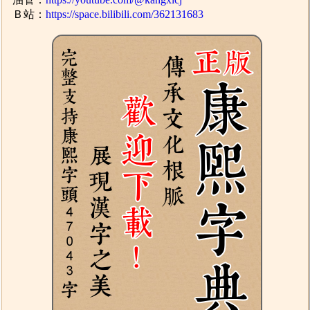
Ｂ站：
https://space.bilibili.com/362131683