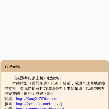
歡迎光臨！
《康熙字典網上版》歡迎您！
本站推出《康熙字典》已有十餘載，感謝全球各地網友
的支持，讓我們仍有動力繼續努力！本站希望可以做到校對
最完整的《康熙字典網上版》！
官網：
https://KangXiZiDian.com
臉書：
https://facebook.com/kangxicj
油管：
https://youtube.com/@kangxicj