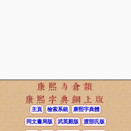
康熙与倉頡
康熙字典網上版
主頁
檢索系統
康熙字典體
同文書局版
武英殿版
渡部氏版