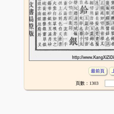
最前頁
頁數：1303