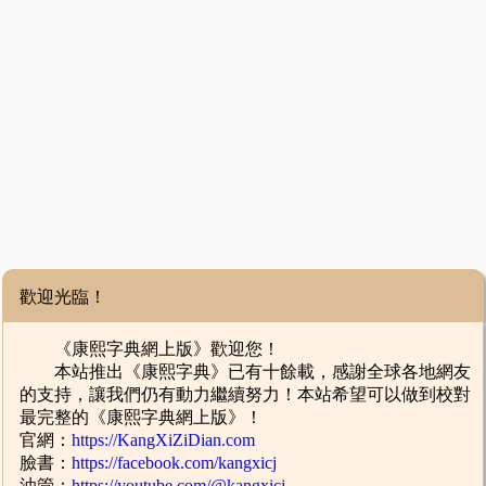
歡迎光臨！
《康熙字典網上版》歡迎您！
本站推出《康熙字典》已有十餘載，感謝全球各地網友
的支持，讓我們仍有動力繼續努力！本站希望可以做到校對
最完整的《康熙字典網上版》！
官網：
https://KangXiZiDian.com
臉書：
https://facebook.com/kangxicj
油管：
https://youtube.com/@kangxicj