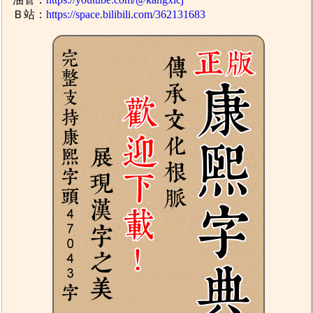
Ｂ站：
https://space.bilibili.com/362131683