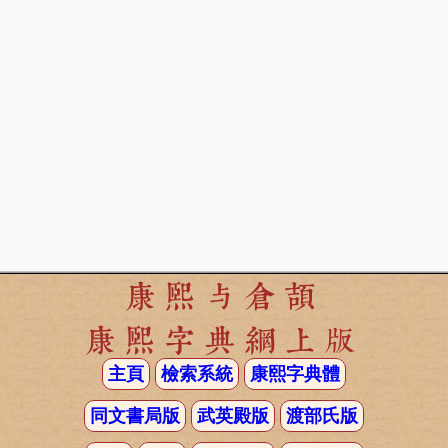
康熙与倉頡
康熙字典網上版
主頁
檢索系統
康熙字典體
同文書局版
武英殿版
渡部氏版