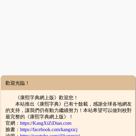
歡迎光臨！
《康熙字典網上版》歡迎您！
本站推出《康熙字典》已有十餘載，感謝全球各地網友
的支持，讓我們仍有動力繼續努力！本站希望可以做到校對
最完整的《康熙字典網上版》！
官網：
https://KangXiZiDian.com
臉書：
https://facebook.com/kangxicj
油管：
https://youtube.com/@kangxicj