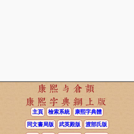
康熙与倉頡
康熙字典網上版
主頁
檢索系統
康熙字典體
同文書局版
武英殿版
渡部氏版