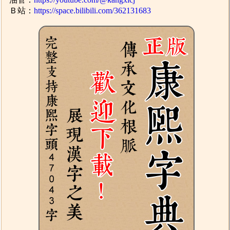
Ｂ站：
https://space.bilibili.com/362131683