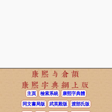
康熙与倉頡
康熙字典網上版
主頁
檢索系統
康熙字典體
同文書局版
武英殿版
渡部氏版