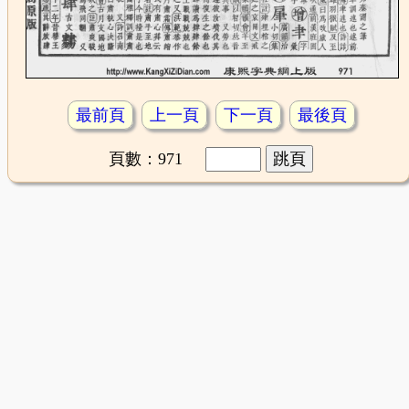
最前頁
上一頁
下一頁
最後頁
頁數：971