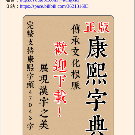
Ｂ站：
https://space.bilibili.com/362131683