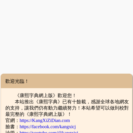
歡迎光臨！
《康熙字典網上版》歡迎您！
本站推出《康熙字典》已有十餘載，感謝全球各地網友
的支持，讓我們仍有動力繼續努力！本站希望可以做到校對
最完整的《康熙字典網上版》！
官網：
https://KangXiZiDian.com
臉書：
https://facebook.com/kangxicj
油管：
https://youtube.com/@kangxicj