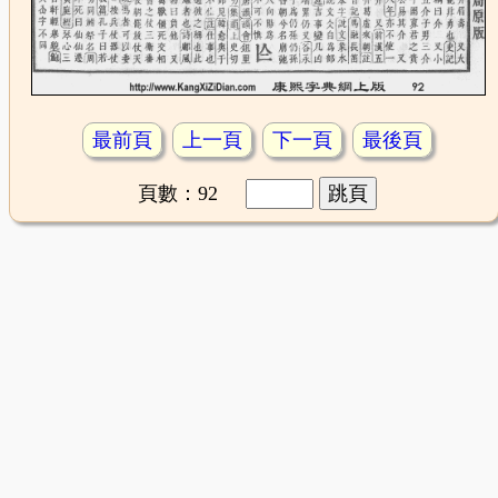
最前頁
上一頁
下一頁
最後頁
頁數：92