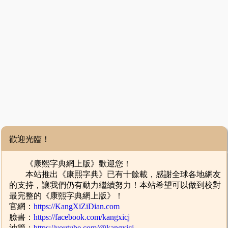
歡迎光臨！
《康熙字典網上版》歡迎您！
本站推出《康熙字典》已有十餘載，感謝全球各地網友
的支持，讓我們仍有動力繼續努力！本站希望可以做到校對
最完整的《康熙字典網上版》！
官網：
https://KangXiZiDian.com
臉書：
https://facebook.com/kangxicj
油管：
https://youtube.com/@kangxicj