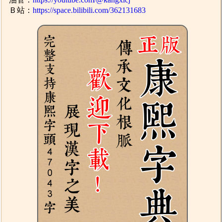
Ｂ站：
https://space.bilibili.com/362131683