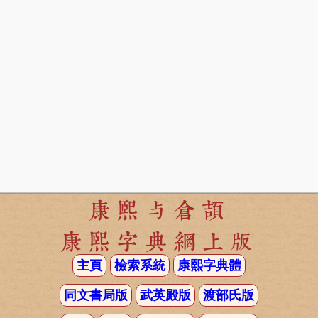
康熙与倉頡
康熙字典網上版
主頁
檢索系統
康熙字典體
同文書局版
武英殿版
渡部氏版