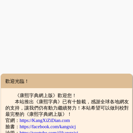
歡迎光臨！
《康熙字典網上版》歡迎您！
本站推出《康熙字典》已有十餘載，感謝全球各地網友
的支持，讓我們仍有動力繼續努力！本站希望可以做到校對
最完整的《康熙字典網上版》！
官網：
https://KangXiZiDian.com
臉書：
https://facebook.com/kangxicj
油管：
https://youtube.com/@kangxicj