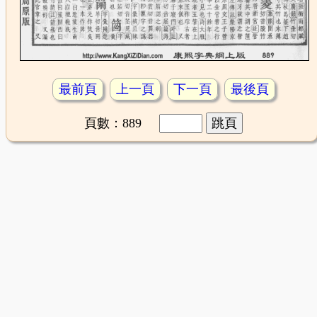
最前頁
上一頁
下一頁
最後頁
頁數：889