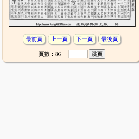
最前頁
上一頁
下一頁
最後頁
頁數：86