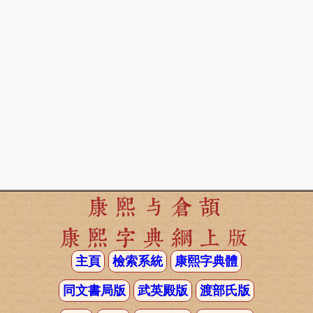
康熙与倉頡
康熙字典網上版
主頁
檢索系統
康熙字典體
同文書局版
武英殿版
渡部氏版