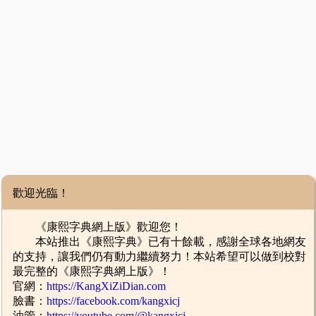
歡迎光臨！
《康熙字典網上版》歡迎您！
本站推出《康熙字典》已有十餘載，感謝全球各地網友
的支持，讓我們仍有動力繼續努力！本站希望可以做到校對
最完整的《康熙字典網上版》！
官網：
https://KangXiZiDian.com
臉書：
https://facebook.com/kangxicj
油管：
https://youtube.com/@kangxicj