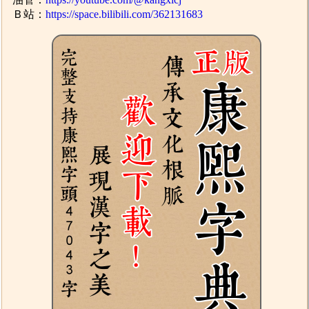
Ｂ站：
https://space.bilibili.com/362131683