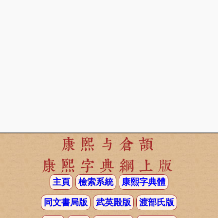
康熙与倉頡
康熙字典網上版
主頁
檢索系統
康熙字典體
同文書局版
武英殿版
渡部氏版