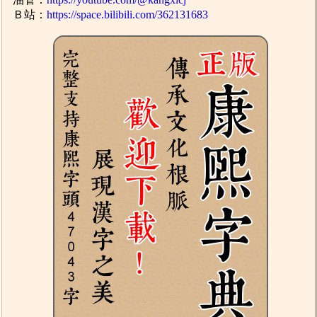
Ｂ站：
https://space.bilibili.com/362131683