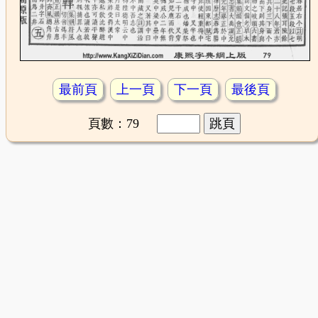
最前頁
上一頁
下一頁
最後頁
頁數：79