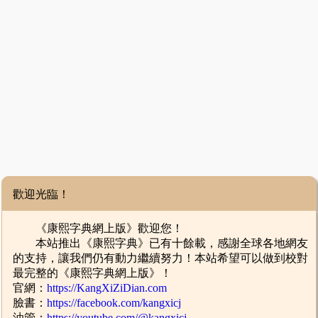
歡迎光臨！
《康熙字典網上版》歡迎您！
本站推出《康熙字典》已有十餘載，感謝全球各地網友
的支持，讓我們仍有動力繼續努力！本站希望可以做到校對
最完整的《康熙字典網上版》！
官網：
https://KangXiZiDian.com
臉書：
https://facebook.com/kangxicj
油管：
https://youtube.com/@kangxicj