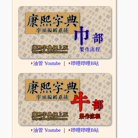
⏵
油管 Youtube
｜
⏵
哔哩哔哩B站
⏵
油管 Youtube
｜
⏵
哔哩哔哩B站