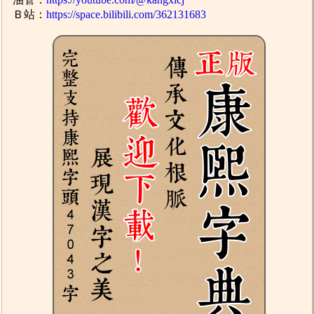
Ｂ站：
https://space.bilibili.com/362131683