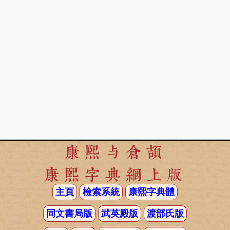
康熙与倉頡
康熙字典網上版
主頁
檢索系統
康熙字典體
同文書局版
武英殿版
渡部氏版