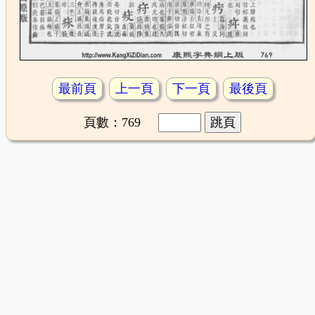
最前頁
上一頁
下一頁
最後頁
頁數：769