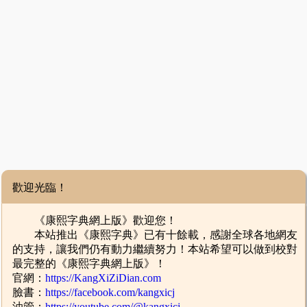
歡迎光臨！
《康熙字典網上版》歡迎您！
本站推出《康熙字典》已有十餘載，感謝全球各地網友
的支持，讓我們仍有動力繼續努力！本站希望可以做到校對
最完整的《康熙字典網上版》！
官網：
https://KangXiZiDian.com
臉書：
https://facebook.com/kangxicj
油管：
https://youtube.com/@kangxicj