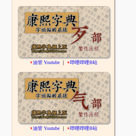
⏵
油管 Youtube
｜
⏵
哔哩哔哩B站
⏵
油管 Youtube
｜
⏵
哔哩哔哩B站