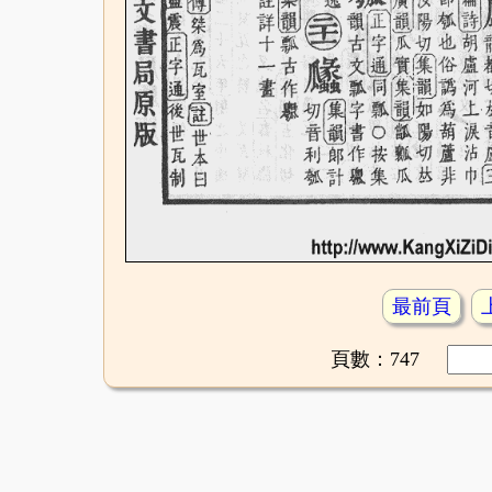
最前頁
頁數：747