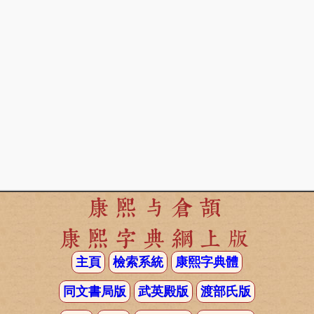
康熙与倉頡
康熙字典網上版
主頁
檢索系統
康熙字典體
同文書局版
武英殿版
渡部氏版