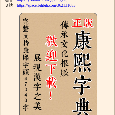
Ｂ站：
https://space.bilibili.com/362131683