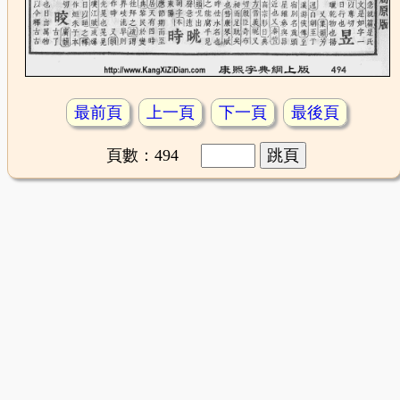
最前頁
上一頁
下一頁
最後頁
頁數：494