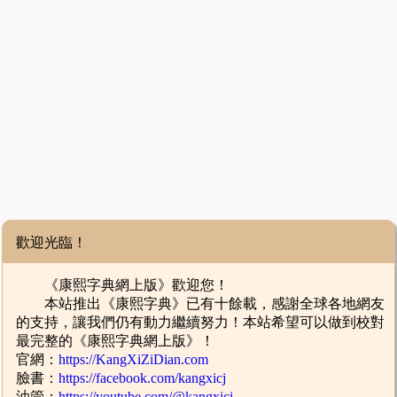
歡迎光臨！
《康熙字典網上版》歡迎您！
本站推出《康熙字典》已有十餘載，感謝全球各地網友
的支持，讓我們仍有動力繼續努力！本站希望可以做到校對
最完整的《康熙字典網上版》！
官網：
https://KangXiZiDian.com
臉書：
https://facebook.com/kangxicj
油管：
https://youtube.com/@kangxicj