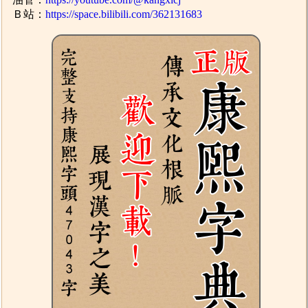
Ｂ站：
https://space.bilibili.com/362131683