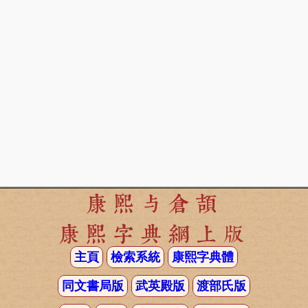
康熙与倉頡
康熙字典網上版
主頁
檢索系統
康熙字典體
同文書局版
武英殿版
渡部氏版