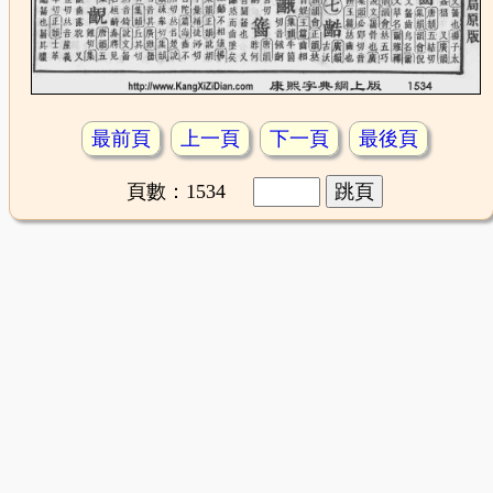
最前頁
上一頁
下一頁
最後頁
頁數：1534