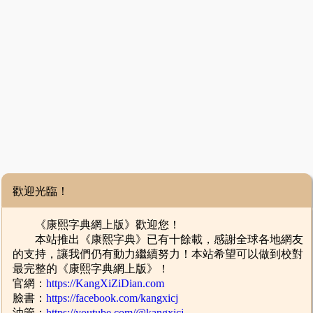
歡迎光臨！
《康熙字典網上版》歡迎您！
本站推出《康熙字典》已有十餘載，感謝全球各地網友
的支持，讓我們仍有動力繼續努力！本站希望可以做到校對
最完整的《康熙字典網上版》！
官網：
https://KangXiZiDian.com
臉書：
https://facebook.com/kangxicj
油管：
https://youtube.com/@kangxicj