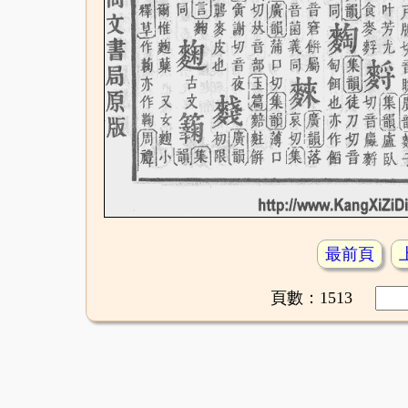
最前頁
頁數：1513