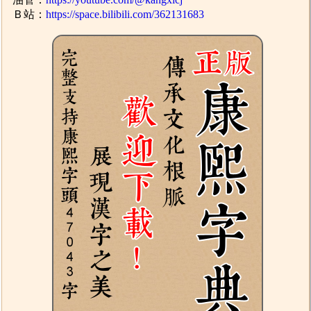
Ｂ站：
https://space.bilibili.com/362131683