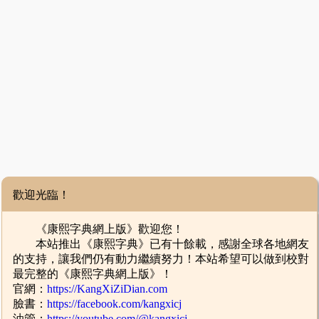
歡迎光臨！
《康熙字典網上版》歡迎您！
本站推出《康熙字典》已有十餘載，感謝全球各地網友
的支持，讓我們仍有動力繼續努力！本站希望可以做到校對
最完整的《康熙字典網上版》！
官網：
https://KangXiZiDian.com
臉書：
https://facebook.com/kangxicj
油管：
https://youtube.com/@kangxicj