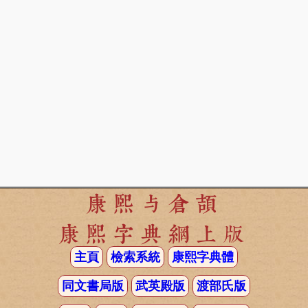
康熙与倉頡
康熙字典網上版
主頁
檢索系統
康熙字典體
同文書局版
武英殿版
渡部氏版