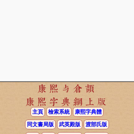
康熙与倉頡
康熙字典網上版
主頁
檢索系統
康熙字典體
同文書局版
武英殿版
渡部氏版