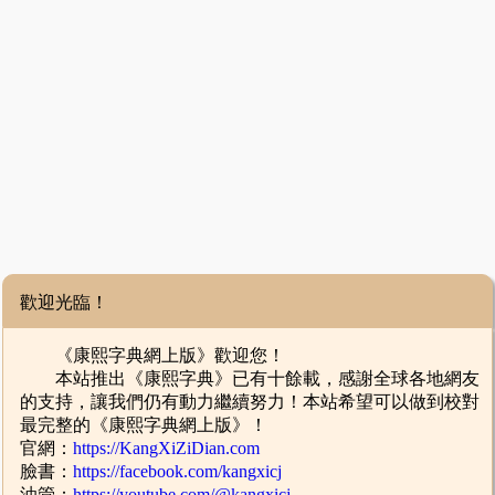
歡迎光臨！
《康熙字典網上版》歡迎您！
本站推出《康熙字典》已有十餘載，感謝全球各地網友
的支持，讓我們仍有動力繼續努力！本站希望可以做到校對
最完整的《康熙字典網上版》！
官網：
https://KangXiZiDian.com
臉書：
https://facebook.com/kangxicj
油管：
https://youtube.com/@kangxicj