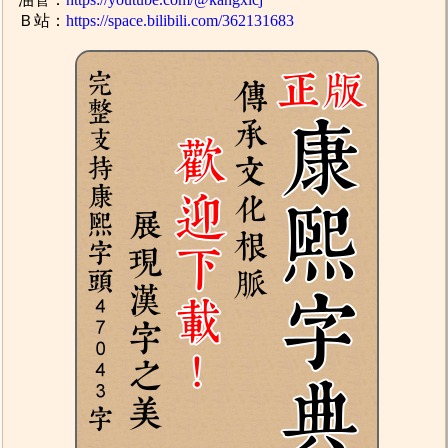
Ｂ站：
https://space.bilibili.com/362131683