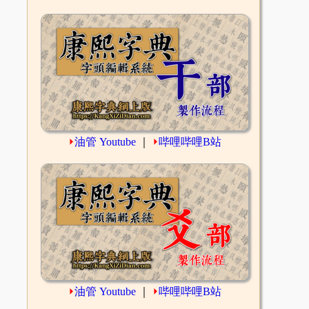
⏵
油管 Youtube
｜
⏵
哔哩哔哩B站
⏵
油管 Youtube
｜
⏵
哔哩哔哩B站