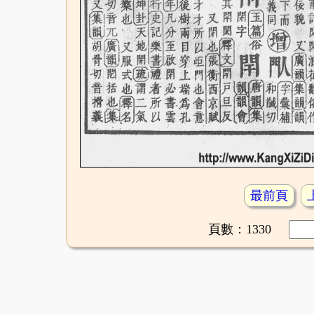
最前頁
頁數：1330