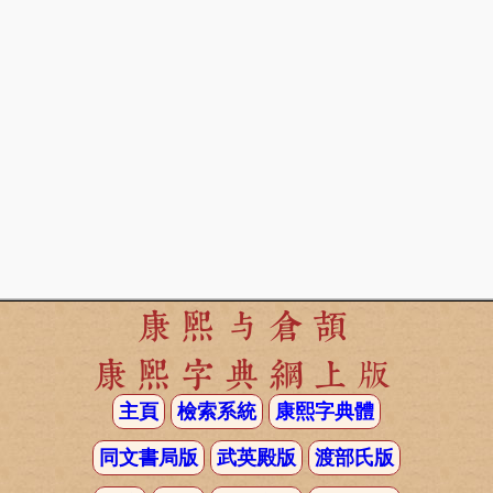
康熙与倉頡
康熙字典網上版
主頁
檢索系統
康熙字典體
同文書局版
武英殿版
渡部氏版