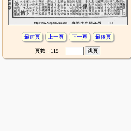
最前頁
上一頁
下一頁
最後頁
頁數：115