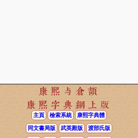
康熙与倉頡
康熙字典網上版
主頁
檢索系統
康熙字典體
同文書局版
武英殿版
渡部氏版