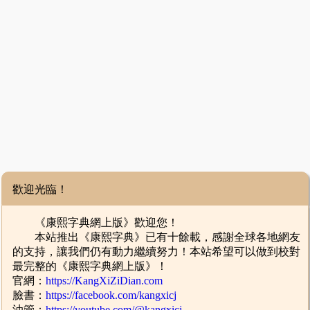
歡迎光臨！
《康熙字典網上版》歡迎您！
本站推出《康熙字典》已有十餘載，感謝全球各地網友
的支持，讓我們仍有動力繼續努力！本站希望可以做到校對
最完整的《康熙字典網上版》！
官網：
https://KangXiZiDian.com
臉書：
https://facebook.com/kangxicj
油管：
https://youtube.com/@kangxicj