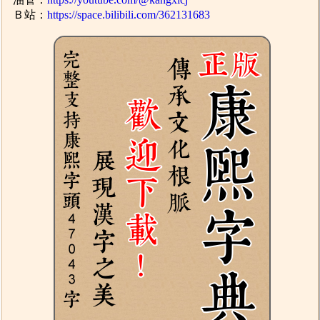
Ｂ站：
https://space.bilibili.com/362131683