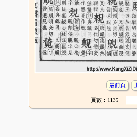
最前頁
頁數：1135