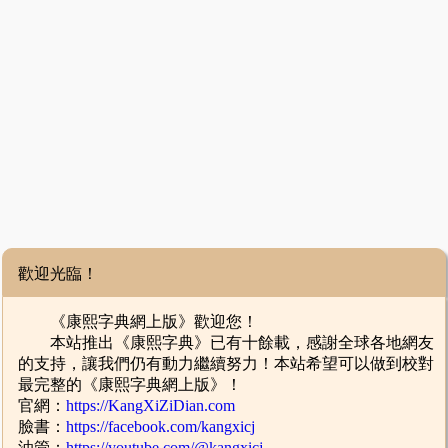
歡迎光臨！
《康熙字典網上版》歡迎您！
本站推出《康熙字典》已有十餘載，感謝全球各地網友
的支持，讓我們仍有動力繼續努力！本站希望可以做到校對
最完整的《康熙字典網上版》！
官網：
https://KangXiZiDian.com
臉書：
https://facebook.com/kangxicj
油管：
https://youtube.com/@kangxicj