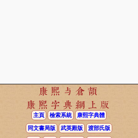
康熙与倉頡
康熙字典網上版
主頁
檢索系統
康熙字典體
同文書局版
武英殿版
渡部氏版