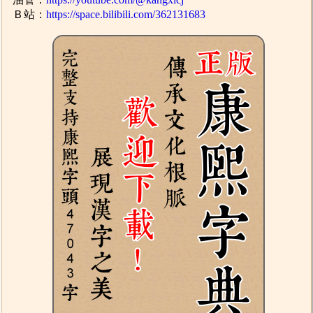
Ｂ站：
https://space.bilibili.com/362131683