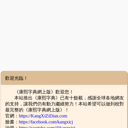
歡迎光臨！
《康熙字典網上版》歡迎您！
本站推出《康熙字典》已有十餘載，感謝全球各地網友
的支持，讓我們仍有動力繼續努力！本站希望可以做到校對
最完整的《康熙字典網上版》！
官網：
https://KangXiZiDian.com
臉書：
https://facebook.com/kangxicj
油管：
https://youtube.com/@kangxicj