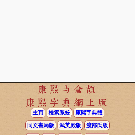
康熙与倉頡
康熙字典網上版
主頁
檢索系統
康熙字典體
同文書局版
武英殿版
渡部氏版