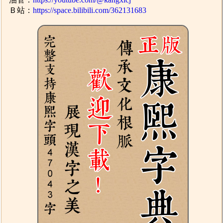
Ｂ站：
https://space.bilibili.com/362131683