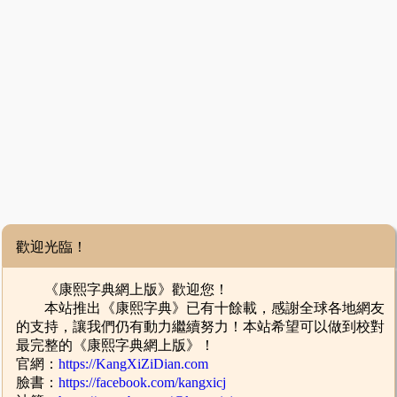
歡迎光臨！
《康熙字典網上版》歡迎您！
本站推出《康熙字典》已有十餘載，感謝全球各地網友
的支持，讓我們仍有動力繼續努力！本站希望可以做到校對
最完整的《康熙字典網上版》！
官網：
https://KangXiZiDian.com
臉書：
https://facebook.com/kangxicj