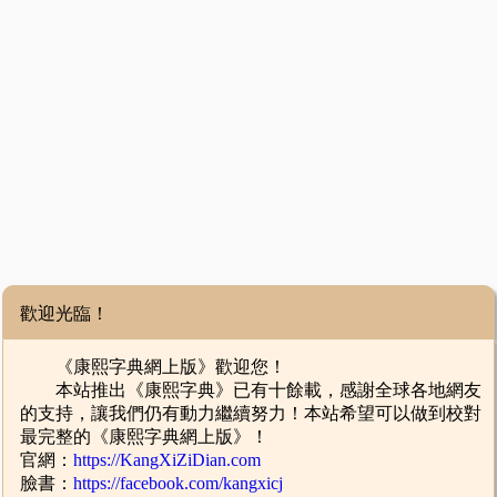
歡迎光臨！
《康熙字典網上版》歡迎您！
本站推出《康熙字典》已有十餘載，感謝全球各地網友
的支持，讓我們仍有動力繼續努力！本站希望可以做到校對
最完整的《康熙字典網上版》！
官網：
https://KangXiZiDian.com
臉書：
https://facebook.com/kangxicj