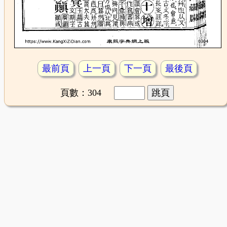
最前頁
上一頁
下一頁
最後頁
頁數：304