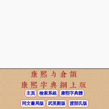
康熙与倉頡
康熙字典網上版
主頁
檢索系統
康熙字典體
同文書局版
武英殿版
渡部氏版