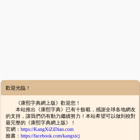
歡迎光臨！
《康熙字典網上版》歡迎您！
本站推出《康熙字典》已有十餘載，感謝全球各地網友
的支持，讓我們仍有動力繼續努力！本站希望可以做到校對
最完整的《康熙字典網上版》！
官網：
https://KangXiZiDian.com
臉書：
https://facebook.com/kangxicj