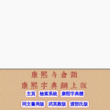
康熙与倉頡
康熙字典網上版
主頁
檢索系統
康熙字典體
同文書局版
武英殿版
渡部氏版