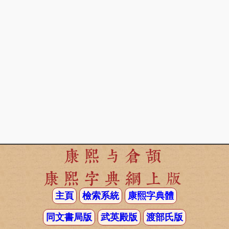
康熙与倉頡
康熙字典網上版
主頁
檢索系統
康熙字典體
同文書局版
武英殿版
渡部氏版