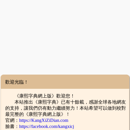
歡迎光臨！
《康熙字典網上版》歡迎您！
本站推出《康熙字典》已有十餘載，感謝全球各地網友
的支持，讓我們仍有動力繼續努力！本站希望可以做到校對
最完整的《康熙字典網上版》！
官網：
https://KangXiZiDian.com
臉書：
https://facebook.com/kangxicj